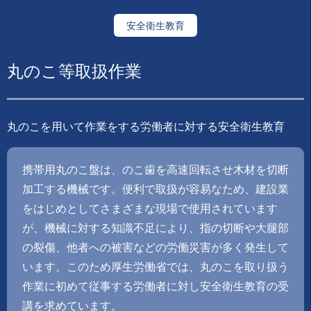
安全衛生教育
丸のこ等取扱作業
丸のこを用いて作業をする労働者に対する安全衛生教育
携帯用丸のこ盤は、のこ歯を高速回転させ木材を切断
加工する機械です。便利で取扱が容易なため、建設業
をはじめとしてさまざまな現場で使用されています
が、機械に対する知識不足により、指の切断や大腿部
の裂傷、他者への被害などの労働災害が多く発生して
います。このため厚生労働省では、丸のこを取り扱う
作業に初めて従事する労働者に対し安全衛生教育の受
講を求めています。