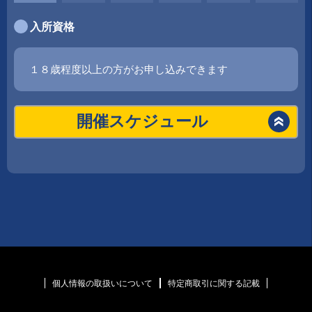
入所資格
１８歳程度以上の方がお申し込みできます
8月
17
開催スケジュール
月
WEB
予約
9月
17
木
個人情報の取扱いについて
特定商取引に関する記載
WEB
予約