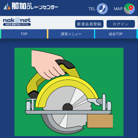
TEL
MAP
新規会員登録
ログイン
TOP
講習メニュー
総合TOP